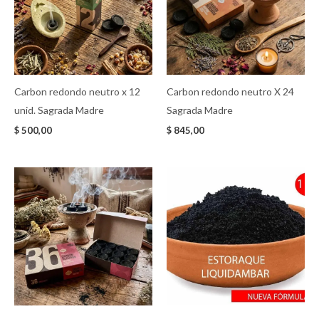
Carbon redondo neutro x 12
Carbon redondo neutro X 24
unid. Sagrada Madre
Sagrada Madre
$
500,00
$
845,00