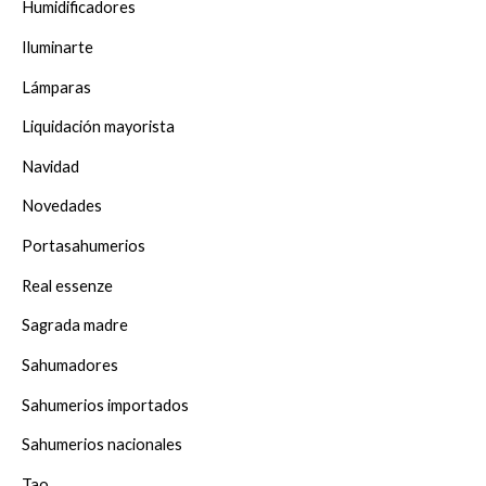
Humidificadores
Iluminarte
Lámparas
Liquidación mayorista
Navidad
Novedades
Portasahumerios
Real essenze
Sagrada madre
Sahumadores
Sahumerios importados
Sahumerios nacionales
Tao