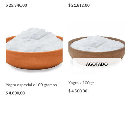
$
25.340,00
$
21.812,00
AGOTADO
Yagra x 100 gr
Yagra especial x 100 gramos
$
4.500,00
$
4.800,00