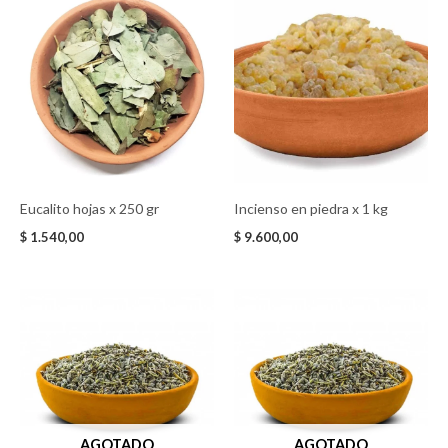
Eucalito hojas x 250 gr
Incienso en piedra x 1 kg
$
1.540,00
$
9.600,00
AGOTADO
AGOTADO