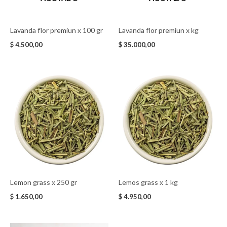
Lavanda flor premiun x 100 gr
Lavanda flor premiun x kg
$
4.500,00
$
35.000,00
Lemon grass x 250 gr
Lemos grass x 1 kg
$
1.650,00
$
4.950,00