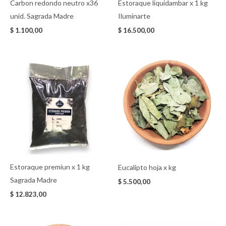
Carbon redondo neutro x36
Estoraque liquidambar x 1 kg
unid. Sagrada Madre
Iluminarte
$
1.100,00
$
16.500,00
Estoraque premiun x 1 kg
Eucalipto hoja x kg
Sagrada Madre
$
5.500,00
$
12.823,00