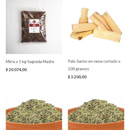
Palo Santo en rama cortado x
Mirra x 1 kg Sagrada Madre
100 gramos
$
20.074,00
$
3.200,00