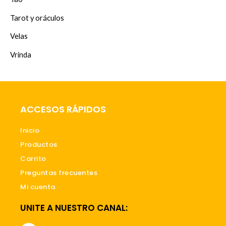
Tarot y oráculos
Velas
Vrinda
ACCESOS RÁPIDOS
Inicio
Productos
Carrito
Preguntas frecuentes
Mi cuenta
UNITE A NUESTRO CANAL: