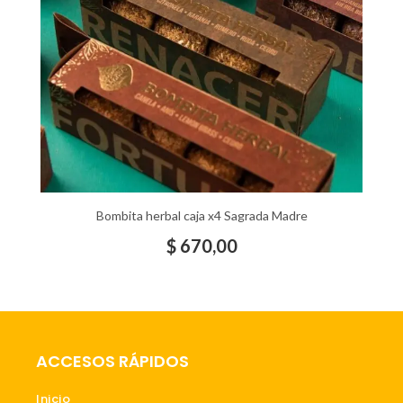
Bombita herbal caja x4 Sagrada Madre
$
670,00
ACCESOS RÁPIDOS
Inicio