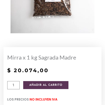
Mirra x 1 kg Sagrada Madre
$
20.074,00
Mirra
AÑADIR AL CARRITO
x
1
LOS PRECIOS
NO INCLUYEN IVA
kg