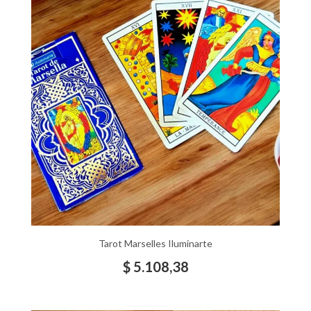
Tarot Marselles Iluminarte
$
5.108,38