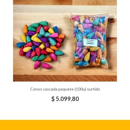
Conos cascada paquete (100u) surtido
$
5.099,80