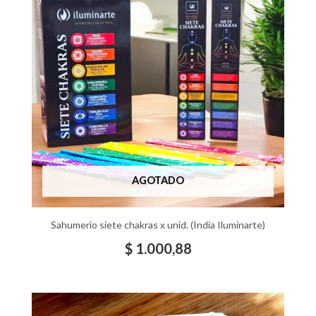
AGOTADO
Sahumerio siete chakras x unid. (India Iluminarte)
$
1.000,88