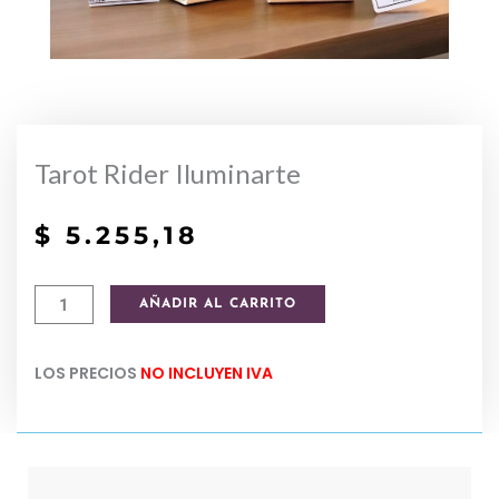
Tarot Rider Iluminarte
$
5.255,18
Tarot
AÑADIR AL CARRITO
Rider
Iluminarte
LOS PRECIOS
NO INCLUYEN IVA
cantidad