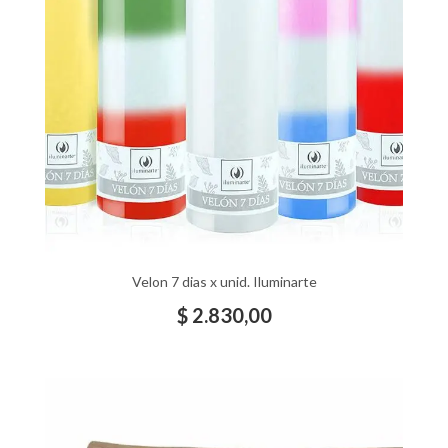
Velon 7 dias x unid. Iluminarte
$
2.830,00