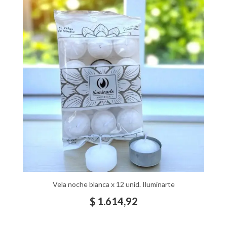
Vela noche blanca x 12 unid. Iluminarte
$
1.614,92