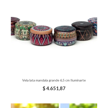
Vela lata mandala grande 6,5 cm Iluminarte
$
4.651,87