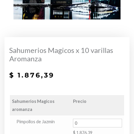
Sahumerios Magicos x 10 varillas
Aromanza
$
1.876,39
Sahumerios Magicos
Precio
aromanza
Pimpollos de Jazmin
$
1.876,39