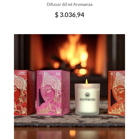
Difusor 60 ml Aromanza
$
3.036,94