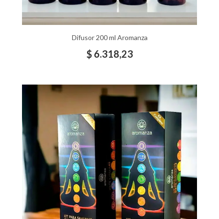
Difusor 200 ml Aromanza
$
6.318,23