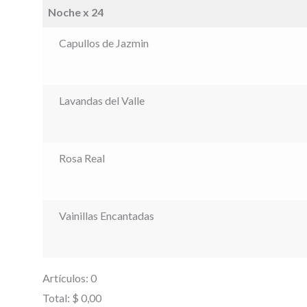
Noche x 24
Capullos de Jazmin
Lavandas del Valle
Rosa Real
Vainillas Encantadas
Artículos
:
0
Total
:
$ 0,00