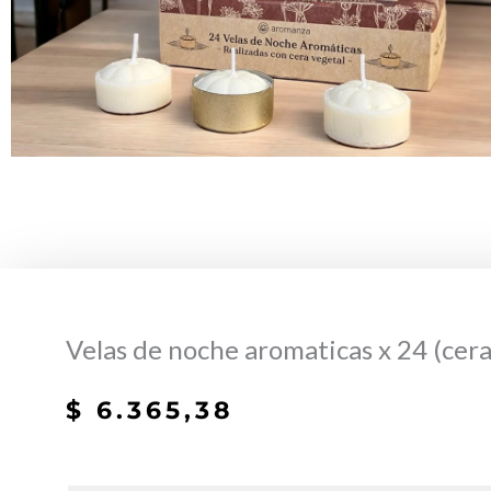
Velas de noche aromaticas x 24 (cer
$
6.365,38