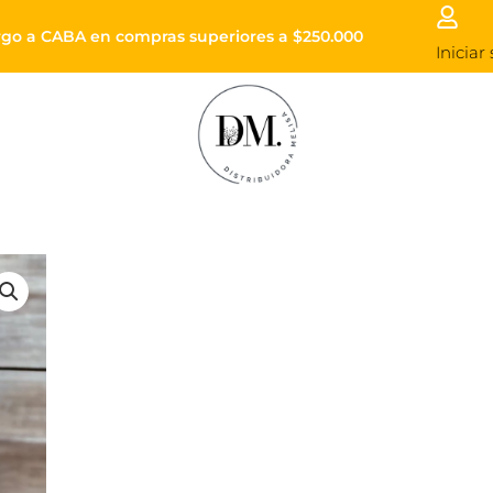
Envíos a todo el país
Enviós sin cargo a CABA en compras superiores
Iniciar