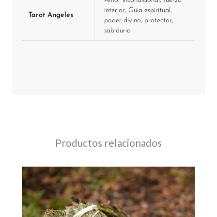
Amor incondicional, fuerza
interior, Guia espiritual,
Tarot Angeles
poder divino, protector,
sabiduria
Productos relacionados