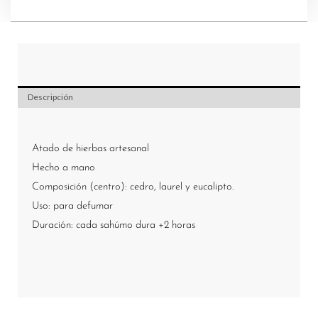
Madre
cantidad
Descripción
Atado de hierbas artesanal
Hecho a mano
Composición (centro): cedro, laurel y eucalipto.
Uso: para defumar
Duración: cada sahúmo dura +2 horas