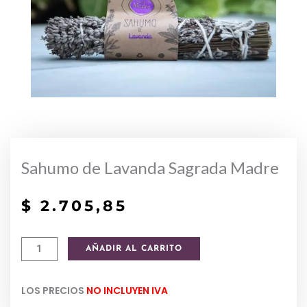
Sahumo de Lavanda Sagrada Madre
$
2.705,85
Sahumo
AÑADIR AL CARRITO
de
Lavanda
LOS PRECIOS
NO INCLUYEN IVA
Sagrada