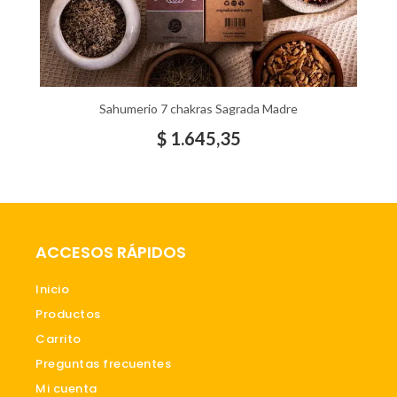
Sahumerio 7 chakras Sagrada Madre
$
1.645,35
ACCESOS RÁPIDOS
Inicio
Productos
Carrito
Preguntas frecuentes
Mi cuenta