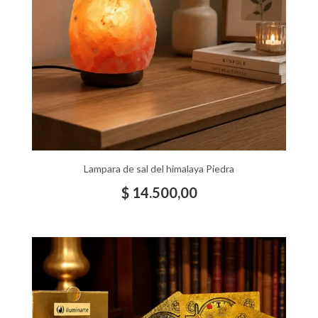
Lampara de sal del himalaya Piedra
$
14.500,00