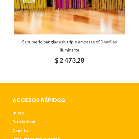
Sahumerio bangladesh triple empaste x50 varillas
Iluminarte
$
2.473,28
ACCESOS RÁPIDOS
Inicio
Productos
Carrito