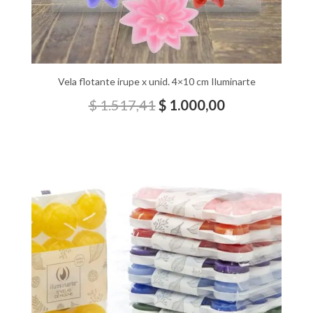
Vela flotante irupe x unid. 4×10 cm Iluminarte
$
1.517,41
$
1.000,00