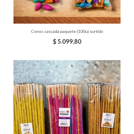
Conos cascada paquete (100u) surtido
$
5.099,80