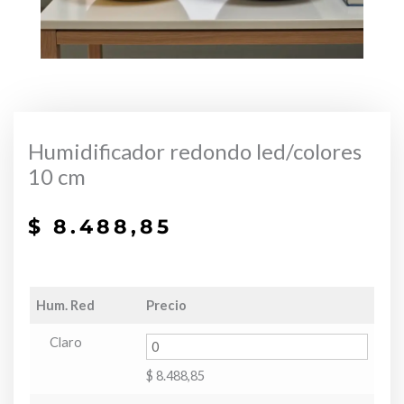
Humidificador redondo led/colores
10 cm
$
8.488,85
Hum. Red
Precio
Claro
$
8.488,85