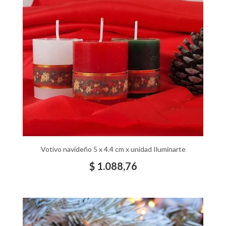
Votivo navideño 5 x 4.4 cm x unidad Iluminarte
$
1.088,76