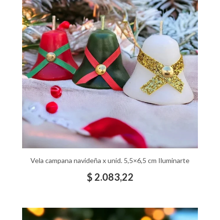
Vela campana navideña x unid. 5,5×6,5 cm Iluminarte
$
2.083,22