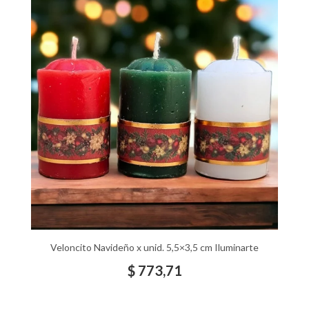
Veloncito Navideño x unid. 5,5×3,5 cm Iluminarte
$
773,71