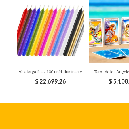
Vela larga lisa x 100 unid. Iluminarte
Tarot de los Angele
$
22.699,26
$
5.108