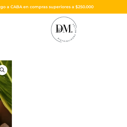
Envíos a todo el país
Enviós sin cargo a CABA en compras superiores