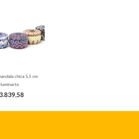
mandala chica 5,5 cm
Iluminarte
3.839,58