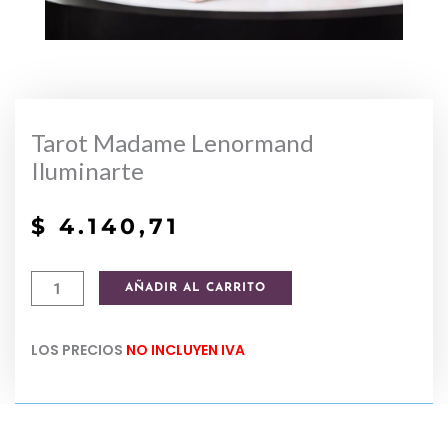
Tarot Madame Lenormand
Iluminarte
$
4.140,71
Tarot
AÑADIR AL CARRITO
Madame
Lenormand
LOS PRECIOS
NO INCLUYEN IVA
Iluminarte
cantidad