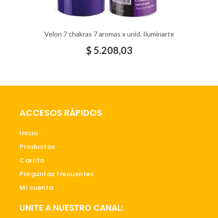
Velon 7 chakras 7 aromas x unid. Iluminarte
$
5.208,03
ACCESOS RÁPIDOS
Inicio
Productos
Carrito
Preguntas frecuentes
Mi cuenta
UNITE A NUESTRO CANAL: