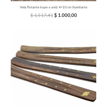
Vela flotante irupe x unid. 4×10 cm Iluminarte
$
1.517,41
$
1.000,00