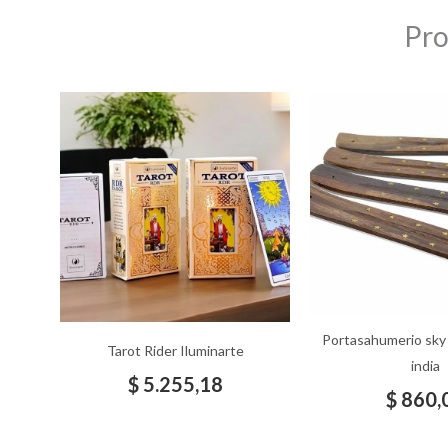
Pro
Portasahumerio sky
Tarot Rider Iluminarte
india
$
5.255,18
$
860,