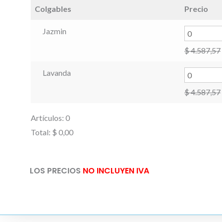
original
actu
Colgables
Precio
era:
es:
Jazmin
$ 4.587,57.
$ 4.
$
4.587,57
Lavanda
$
4.587,57
Artículos
:
0
Total
:
$ 0,00
0
Artículos.
LOS PRECIOS
NO INCLUYEN IVA
Tu
total
es
$ 0,00