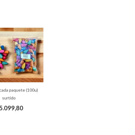
cada paquete (100u)
surtido
5.099,80