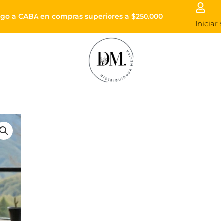
Envíos a todo el país
Enviós sin cargo a CABA en compras superiores a
Iniciar