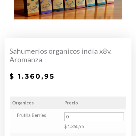
Sahumerios organicos india x8v.
Aromanza
$
1.360,95
Organicos
Precio
Frutilla Berries
$
1.360,95