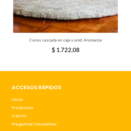
Conos cascada en caja x unid. Aromanza
$
1.722,08
ACCESOS RÁPIDOS
Inicio
Productos
Carrito
Preguntas frecuentes