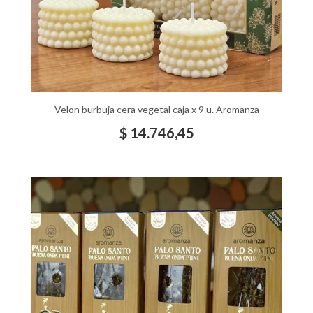
Velon burbuja cera vegetal caja x 9 u. Aromanza
$
14.746,45