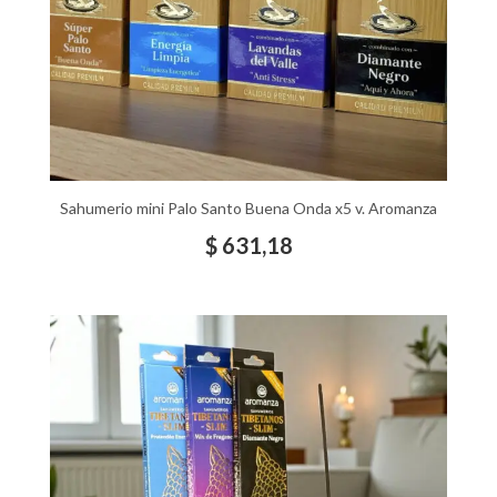
Sahumerio mini Palo Santo Buena Onda x5 v. Aromanza
$
631,18