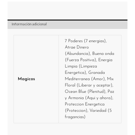
$ 0,00
Información adicional
7 Poderes (7 energias),
Atrae Dinero
(Abundancia), Buena onda
(Fuerza Positiva), Energia
Limpia (Limpieza
Energetica), Granada
Magicos
Mediterranea (Amor), Mix
Floral (Liberar y aceptar),
Ocean Blue (Plenitud), Paz
y Armonia (Aqui y ahora),
Proteccion Energetica
(Proteccion), Variedad (5
fragancias)