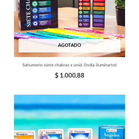
AGOTADO
Sahumerio siete chakras x unid. (India Iluminarte)
$
1.000,88