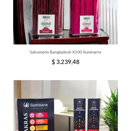
Sahumerio Bangladesh X100 Iluminarte
$
3.239,48