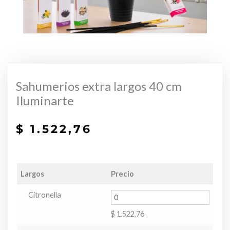
Sahumerios extra largos 40 cm
Iluminarte
$
1.522,76
Largos
Precio
Citronella
$
1.522,76