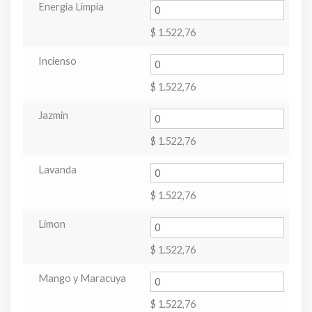
Energia Limpia
$
1.522,76
Incienso
$
1.522,76
Jazmin
$
1.522,76
Lavanda
$
1.522,76
Limon
$
1.522,76
Mango y Maracuya
$
1.522,76