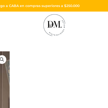
Envíos a todo el país
Enviós sin cargo a CABA en compras superiores 