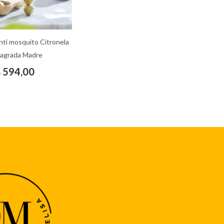
ti mosquito Citronela
Sagrada Madre
$
594,00