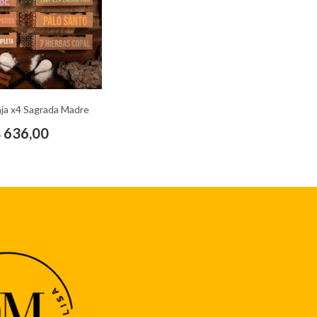
ja x4 Sagrada Madre
$
636,00