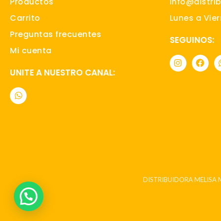
Productos
info@distri
Carrito
Lunes a Vier
Preguntas frecuentes
SEGUINOS:
Mi cuenta
I
F
n
a
UNITE A NUESTRO CANAL:
s
c
t
e
W
a
b
h
g
o
a
r
o
t
a
k
s
m
a
p
p
DISTRIBUIDORA MELISA 