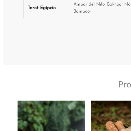
Ambar del Nilo, Bakhoor No
Tarot Egipcio
Bamboo
Pro