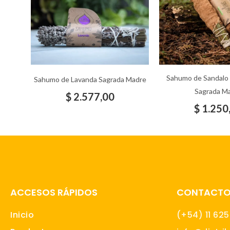
Sahumo de Sandalo 
Sahumo de Lavanda Sagrada Madre
Sagrada M
$
2.577,00
$
1.250
ACCESOS RÁPIDOS
CONTACT
Inicio
(+54) 11 62