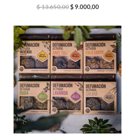
$
13.650,00
$
9.000,00