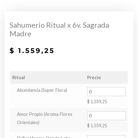
Sahumerio Ritual x 6v. Sagrada
Madre
$
1.559,25
Ritual
Precio
Abundancia (Super Flora)
$
1.559,25
Amor Propio (Aroma Flores
Orientales)
$
1.559,25