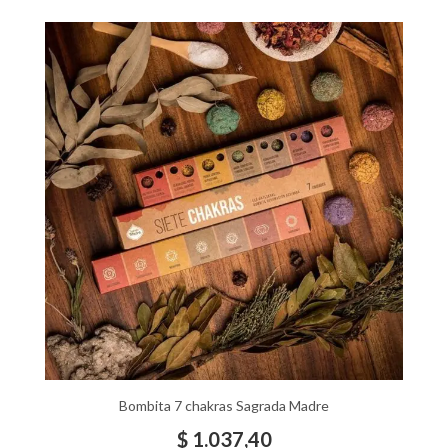
Bombita 7 chakras Sagrada Madre
$
1.037,40