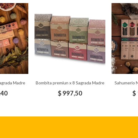
Sagrada Madre
Bombita premiun x 8 Sagrada Madre
Sahumerio N
,40
$
997,50
$