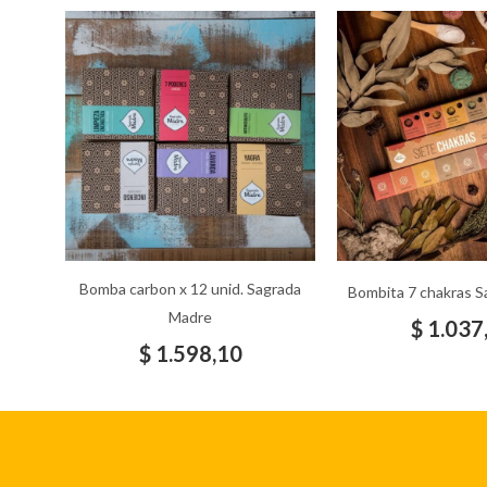
Bomba carbon x 12 unid. Sagrada
Bombita 7 chakras 
Madre
$
1.037
$
1.598,10