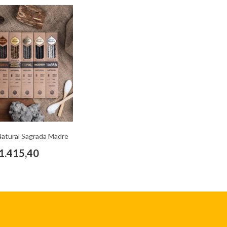
atural Sagrada Madre
1.415,40