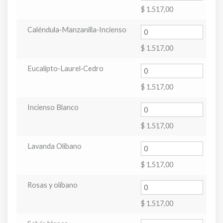
$
1.517,00
Caléndula‑Manzanilla‑Incienso
$
1.517,00
Eucalipto‑Laurel‑Cedro
$
1.517,00
Incienso Blanco
$
1.517,00
Lavanda Olíbano
$
1.517,00
Rosas y olíbano
$
1.517,00