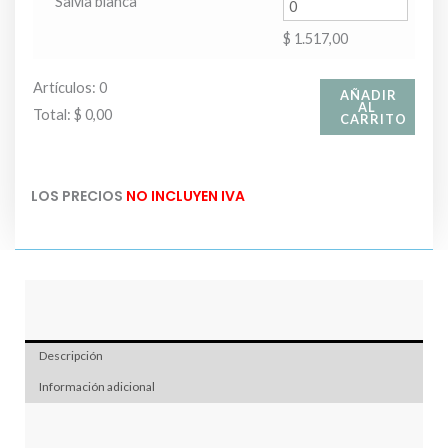
Salvia blanca
$
1.517,00
Artículos
:
0
AÑADIR
AL
Total
:
$ 0,00
CARRITO
0
Artículos.
LOS PRECIOS
NO INCLUYEN IVA
Tu
total
es
$ 0,00
Descripción
Información adicional