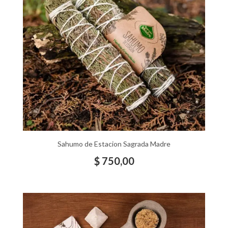
Sahumo de Estacion Sagrada Madre
$
750,00