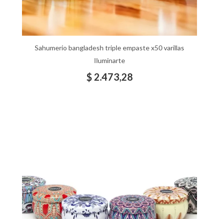
Sahumerio bangladesh triple empaste x50 varillas
Iluminarte
$
2.473,28