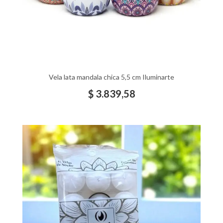
Vela lata mandala chica 5,5 cm Iluminarte
$
3.839,58