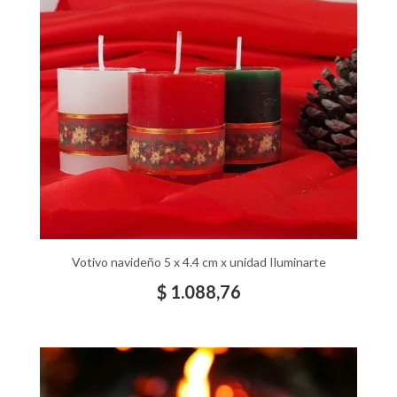
Votivo navideño 5 x 4.4 cm x unidad Iluminarte
$
1.088,76