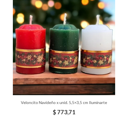
Veloncito Navideño x unid. 5,5×3,5 cm Iluminarte
$
773,71