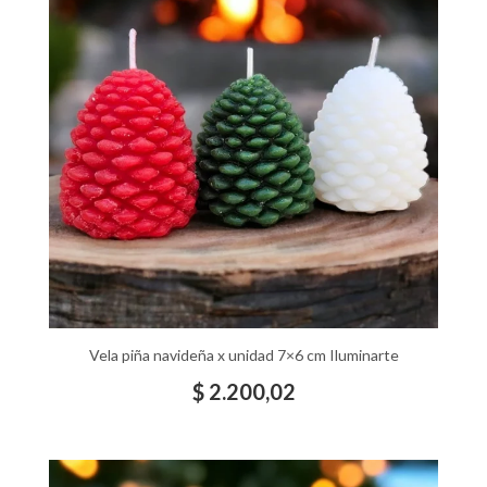
Vela piña navideña x unidad 7×6 cm Iluminarte
$
2.200,02