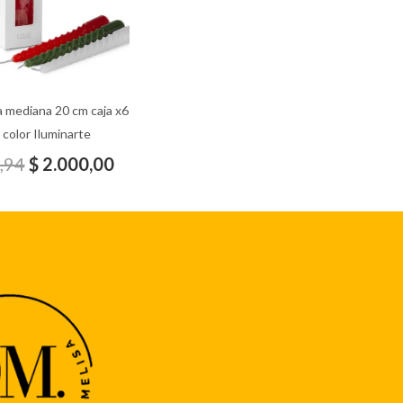
 mediana 20 cm caja x6
 color Iluminarte
,94
$
2.000,00