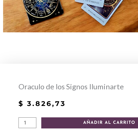
Oraculo de los Signos Iluminarte
$
3.826,73
Oraculo
AÑADIR AL CARRITO
de