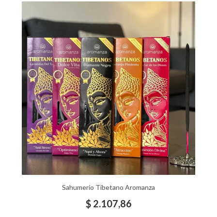
Sahumerio Tibetano Aromanza
$
2.107,86