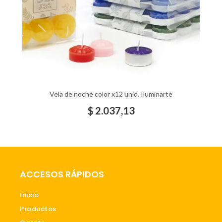
Vela de noche color x12 unid. Iluminarte
$
2.037,13
ACCESOS RÁPIDOS
Inicio
Productos