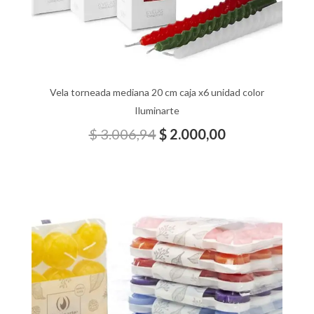
Vela torneada mediana 20 cm caja x6 unidad color
Iluminarte
$
3.006,94
$
2.000,00