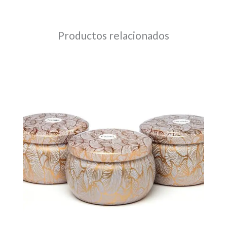
cm
cantidad
Productos relacionados