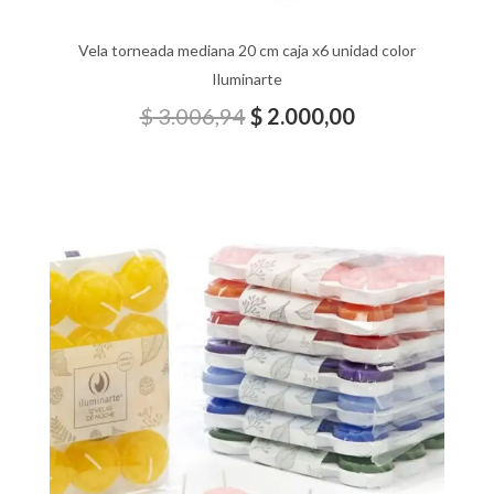
Vela torneada mediana 20 cm caja x6 unidad color
Iluminarte
$
3.006,94
$
2.000,00