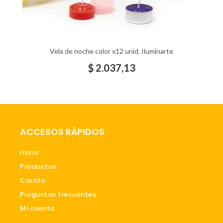
Vela de noche color x12 unid. Iluminarte
$
2.037,13
ACCESOS RÁPIDOS
Inicio
Productos
Carrito
Preguntas frecuentes
Mi cuenta