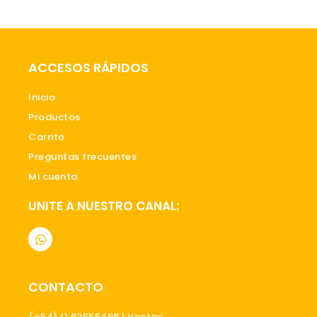
ACCESOS RÁPIDOS
Inicio
Productos
Carrito
Preguntas frecuentes
Mi cuenta
UNITE A NUESTRO CANAL:
W
h
a
t
s
CONTACTO
a
p
p
(+54) 11 62555498 | Ventas