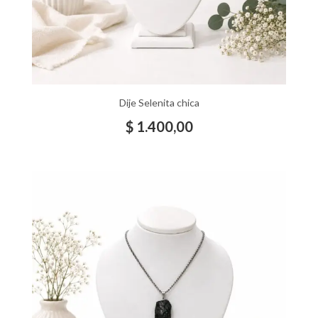
Dije Selenita chica
$
1.400,00