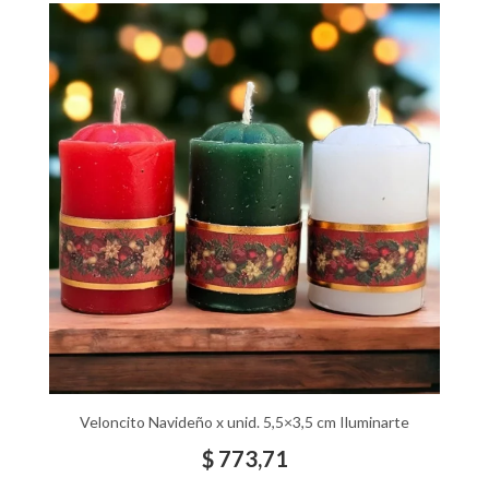
Veloncito Navideño x unid. 5,5×3,5 cm Iluminarte
$
773,71