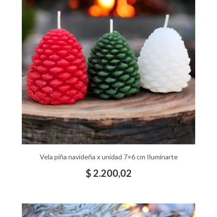
Vela piña navideña x unidad 7×6 cm Iluminarte
$
2.200,02