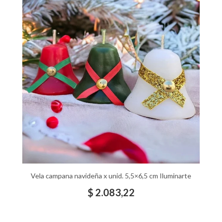
Vela campana navideña x unid. 5,5×6,5 cm Iluminarte
$
2.083,22